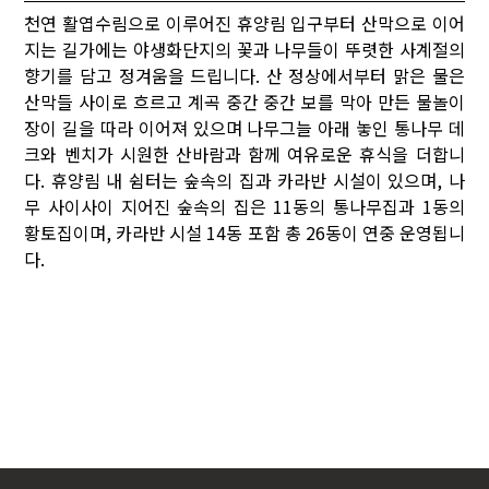
천연 활엽수림으로 이루어진 휴양림 입구부터 산막으로 이어
지는 길가에는 야생화단지의 꽃과 나무들이 뚜렷한 사계절의
향기를 담고 정겨움을 드립니다. 산 정상에서부터 맑은 물은
산막들 사이로 흐르고 계곡 중간 중간 보를 막아 만든 물놀이
장이 길을 따라 이어져 있으며 나무그늘 아래 놓인 통나무 데
크와 벤치가 시원한 산바람과 함께 여유로운 휴식을 더합니
다. 휴양림 내 쉼터는 숲속의 집과 카라반 시설이 있으며, 나
무 사이사이 지어진 숲속의 집은 11동의 통나무집과 1동의
황토집이며, 카라반 시설 14동 포함 총 26동이 연중 운영됩니
다.