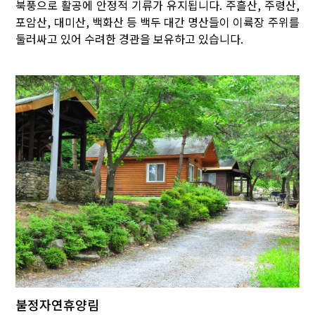
북풍으로 활공에 안정적 기류가 유지됩니다. 주흘산, 주령산,
포암산, 대미산, 백화산 등 백두 대간 명산들이 이륙장 주위를
둘러싸고 있어 수려한 경관을 보유하고 있습니다.
불정자연휴양림