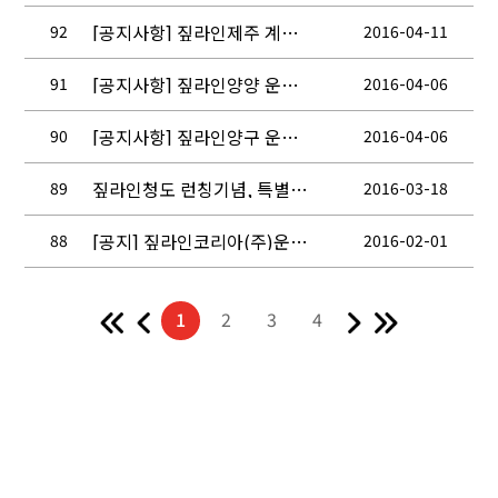
[공지사항] 짚라인제주 계약 종료 안내
92
2016-04-11
[공지사항] 짚라인양양 운영 종료 안내
91
2016-04-06
[공지사항] 짚라인양구 운영 종료 안내
90
2016-04-06
짚라인청도 런칭기념, 특별초특가 판매!!
89
2016-03-18
[공지] 짚라인코리아(주)운영지점 설날 명절 휴무 안내
88
2016-02-01
1
2
3
4